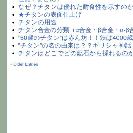
なぜ？チタンは優れた耐食性を示すの
★チタンの表面仕上げ
チタンの用途
チタン合金の分類（α合金・β合金・α-β
”50歳のチタン”は赤ん坊！！鉄は4000
”チタン”の名の由来は？？ギリシャ神話
チタンはどこでどの鉱石から採れるの
« Older Entries